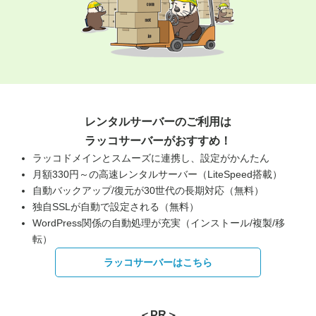
レンタルサーバーのご利用は
ラッコサーバーがおすすめ！
ラッコドメインとスムーズに連携し、設定がかんたん
月額330円～の高速レンタルサーバー（LiteSpeed搭載）
自動バックアップ/復元が30世代の長期対応（無料）
独自SSLが自動で設定される（無料）
WordPress関係の自動処理が充実（インストール/複製/移
転）
ラッコサーバーはこちら
＜PR＞